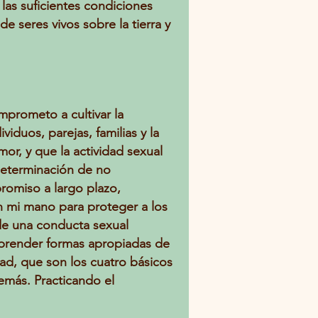
as suficientes condiciones
e seres vivos sobre la tierra y
prometo a cultivar la
iduos, parejas, familias y la
r, y que la actividad sexual
determinación de no
omiso a largo plazo,
n mi mano para proteger a los
 de una conducta sexual
prender formas apropiadas de
idad, que son los cuatro básicos
emás. Practicando el