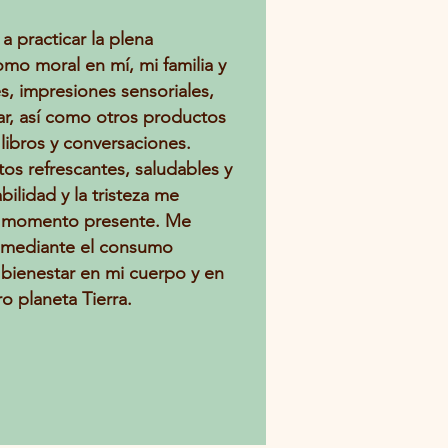
 practicar la plena
omo moral en mí, mi familia y
es, impresiones sensoriales,
r, así como otros productos
, libros y conversaciones.
os refrescantes, saludables y
ilidad y la tristeza me
del momento presente. Me
s mediante el consumo
el bienestar en mi cuerpo y en
o planeta Tierra.