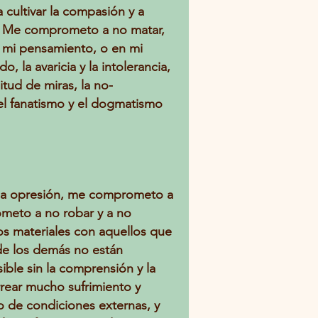
cultivar la compasión y a
ra. Me comprometo a no matar,
n mi pensamiento, o en mi
, la avaricia y la intolerancia,
itud de miras, la no-
 el fanatismo y el dogmatismo
 y la opresión, me comprometo a
ometo a no robar y a no
os materiales con aquellos que
 de los demás no están
ble sin la comprensión y la
rrear mucho sufrimiento y
o de condiciones externas, y