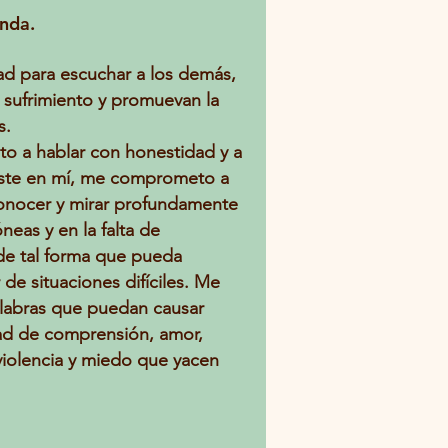
nda.
dad para escuchar a los demás,
 sufrimiento y promuevan la
s.
to a hablar con honestidad y a
fieste en mí, me comprometo a
reconocer y mirar profundamente
neas y en la falta de
 de tal forma que pueda
de situaciones difíciles. Me
alabras que puedan causar
idad de comprensión, amor,
 violencia y miedo que yacen