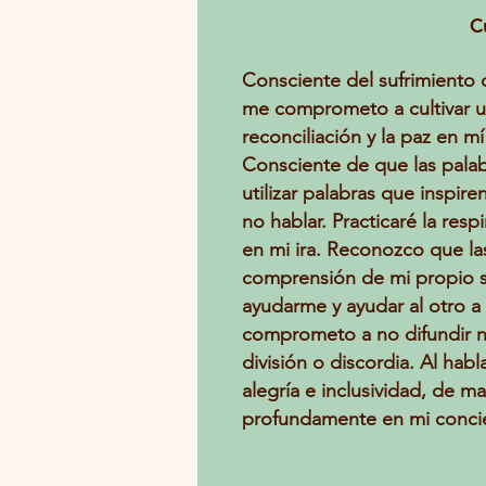
C
Consciente del sufrimiento c
me comprometo a cultivar u
reconciliación y la paz en m
Consciente de que las palab
utilizar palabras que inspir
no hablar. Practicaré la re
en mi ira. Reconozco que las
comprensión de mi propio su
ayudarme y ayudar al otro a l
comprometo a no difundir n
división o discordia. Al hab
alegría e inclusividad, de
profundamente en mi concie