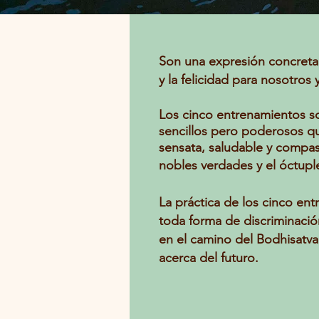
Son una expresión concreta 
y la felicidad para nosotros 
Los cinco entrenamientos so
sencillos pero poderosos qu
sensata, saludable y compasi
nobles verdades y el óctup
La práctica de los cinco ent
toda forma de discriminació
en el camino del Bodhisatva
acerca del futuro.