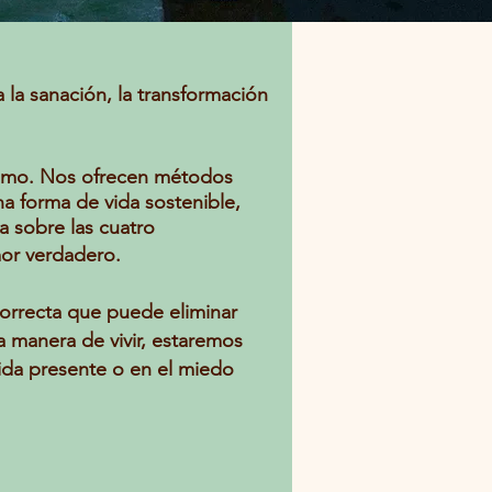
a sanación, la transformación
ismo. Nos ofrecen métodos
a forma de vida sostenible,
a sobre las cuatro
mor verdadero.
n correcta que puede eliminar
ta manera de vivir, estaremos
ida presente o en el miedo