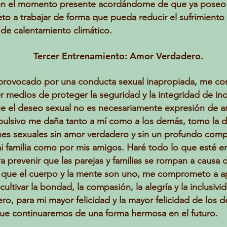
 en el momento presente acordándome de que ya poseo l
o a trabajar de forma que pueda reducir el sufrimiento d
 de calentamiento climático.
Tercer Entrenamiento: Amor Verdadero.
 provocado por una conducta sexual inapropiada, me com
 medios de proteger la seguridad y la integridad de indiv
el deseo sexual no es necesariamente expresión de amo
lsivo me daña tanto a mí como a los demás, tomo la 
s sexuales sin amor verdadero y sin un profundo compr
familia como por mis amigos. Haré todo lo que esté e
ra prevenir que las parejas y familias se rompan a causa
 que el cuerpo y la mente son uno, me comprometo a a
cultivar la bondad, la compasión, la alegría y la inclusiv
, para mi mayor felicidad y la mayor felicidad de los d
e continuaremos de una forma hermosa en el futuro.