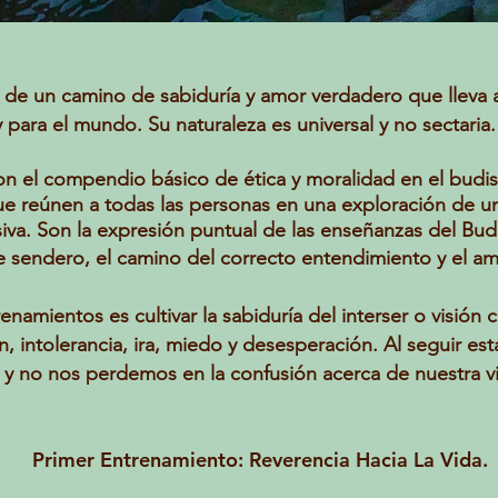
de un camino de sabiduría y amor verdadero que lleva a l
y para el mundo. Su naturaleza es universal y no sectaria.
n el compendio básico de ética y moralidad en el bud
e reúnen a todas las personas en una exploración de un
va. Son la expresión puntual de las enseñanzas del Bud
le sendero, el camino del correcto entendimiento y el a
renamientos es cultivar la sabiduría del interser o visió
n, intolerancia, ira, miedo y desesperación. Al seguir es
 y no nos perdemos en la confusión acerca de nuestra v
Primer Entrenamiento: Reverencia Hacia La Vida.