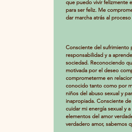
que puedo vivir felizmente
para ser feliz. Me compromet
dar marcha atrás al proceso
Consciente del sufrimiento
responsabilidad y a aprender
sociedad. Reconociendo que 
motivada por el deseo compu
comprometerme en relacione
conocido tanto como por mi 
niños del abuso sexual y pa
inapropiada. Consciente de
cuidar mi energía sexual y a 
elementos del amor verdadero
verdadero amor, sabemos qu