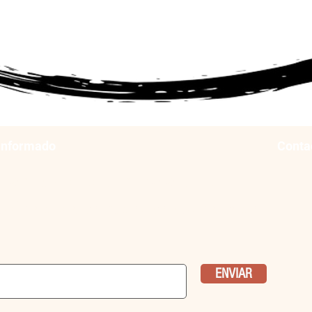
informado
Conta
e a nuestro boletín, para recibir
ción de todas nuestras actividades
ENVIAR