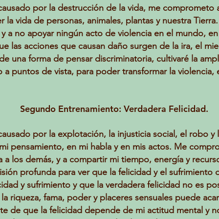
causado por la destrucción de la vida, me comprometo a 
 la vida de personas, animales, plantas y nuestra Tier
 y a no apoyar ningún acto de violencia en el mundo, e
e las acciones que causan daño surgen de la ira, el miedo
de una forma de pensar discriminatoria, cultivaré la ampl
o a puntos de vista, para poder transformar la violencia,
Segundo Entrenamiento: Verdadera Felicidad.
ausado por la explotación, la injusticia social, el robo
 mi pensamiento, en mi habla y en mis actos. Me compr
a los demás, y a compartir mi tiempo, energía y recurs
visión profunda para ver que la felicidad y el sufrimiento
idad y sufrimiento y que la verdadera felicidad no es posi
 la riqueza, fama, poder y placeres sensuales puede aca
e de que la felicidad depende de mi actitud mental y n