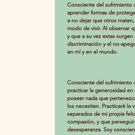
Consciente del sufrimiento 
aprender formas de proteger
a no dejar que otros maten,
modo de vivir. Al observar qu
y que a su vez estas surgen 
discriminación y el no-apeg
en mí y en el mundo.
Consciente del sufrimiento c
practicar la generosidad en
poseer nada que pertenezca 
los necesiten. Practicaré la 
separados de mi propia felic
compasión, y que perseguir
desesperanza. Soy conscient