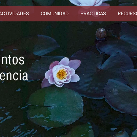
ACTIVIDADES
COMUNIDAD
PRACTICAS
RECURS
entos
iencia