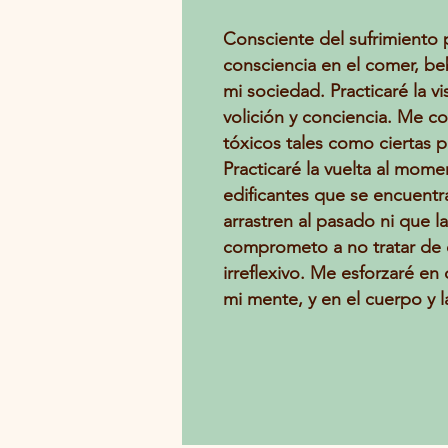
Consciente del sufrimiento
consciencia en el comer, bebe
mi sociedad. Practicaré la 
volición y conciencia. Me 
tóxicos tales como ciertas p
Practicaré la vuelta al mo
edificantes que se encuentra
arrastren al pasado ni que 
comprometo a no tratar de 
irreflexivo. Me esforzaré en
mi mente, y en el cuerpo y l