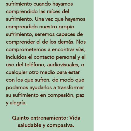
sufrimiento cuando hayamos
comprendido las raíces del
sufrimiento. Una vez que hayamos
comprendido nuestro propio
sufrimiento, seremos capaces de
comprender el de los demás. Nos
comprometemos a encontrar vías,
incluidos el contacto personal y el
uso del teléfono, audiovisuales, o
cualquier otro medio para estar
con los que sufren, de modo que
podamos ayudarlos a transformar
su sufrimiento en compasión, paz
y alegría.
Quinto entrenamiento: Vida
saludable y compasiva.