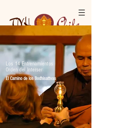
Los 14
Entrenamientos
Orden del Interser
El Camino de los Bodhisattvas