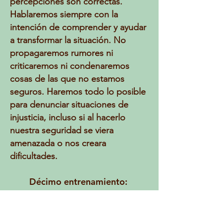
percepciones son correctas.
Hablaremos siempre con la
intención de comprender y ayudar
a transformar la situación. No
propagaremos rumores ni
criticaremos ni condenaremos
cosas de las que no estamos
seguros. Haremos todo lo posible
para denunciar situaciones de
injusticia, incluso si al hacerlo
nuestra seguridad se viera
amenazada o nos creara
dificultades.
Décimo entrenamiento:
Proteger y nutrir la sangha.
Conscientes de que la esencia y