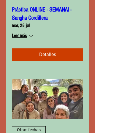
Práctica ONLINE - SEMANAl -
Sangha Cordillera
mar, 28 jul
Leer más
Detalles
Otras fechas