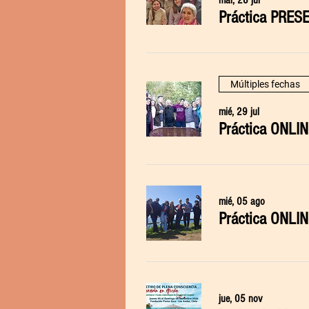
mar, 28 jul
Múltiples fechas
mié, 29 jul
Práctica ONLI
mié, 05 ago
Práctica ONLI
jue, 05 nov