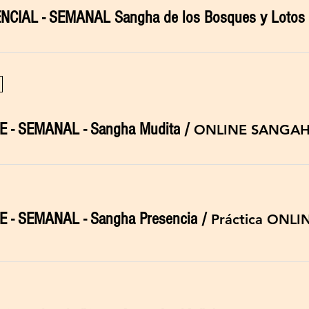
NE - SEMANAL - Sangha Mudita
/
ONLINE SANGAH
NE - SEMANAL - Sangha Presencia
/