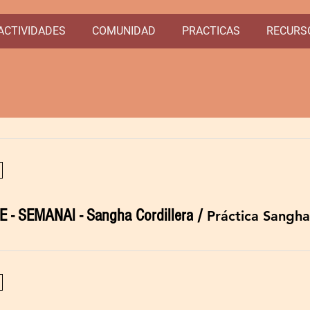
ACTIVIDADES
COMUNIDAD
PRACTICAS
RECURS
Actividades Pasadas
E - SEMANAl - Sangha Cordillera
/