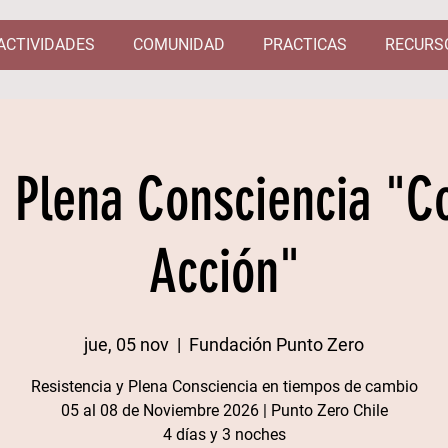
ACTIVIDADES
COMUNIDAD
PRACTICAS
RECURS
e Plena Consciencia "C
Acción"
jue, 05 nov
  |  
Fundación Punto Zero
Resistencia y Plena Consciencia en tiempos de cambio
05 al 08 de Noviembre 2026 | Punto Zero Chile​
4 días y 3 noches