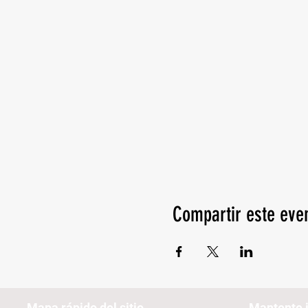
Compartir este eve
Mapa rápido del sitio
Mantente 