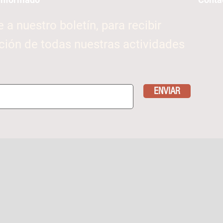
e a nuestro boletín, para recibir
ción de todas nuestras actividades
ENVIAR