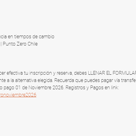
ncia en tiempos de cambio
 Punto Zero Chile​
 hacer efectiva tu inscripción y reserva, debes LLENAR EL FORMUL
te a la alternativa elegida. Recuerda que puedes pagar vía transfe
mo pago 01 de Noviembre 2026​. Registros y Pagos en link: 
tironoviembre2026