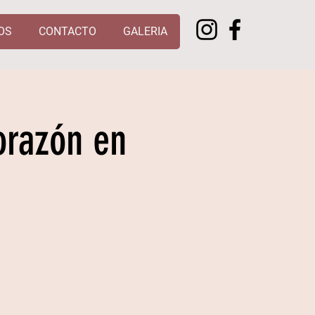
OS
CONTACTO
GALERIA
orazón en