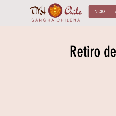
INICIO
Retiro d