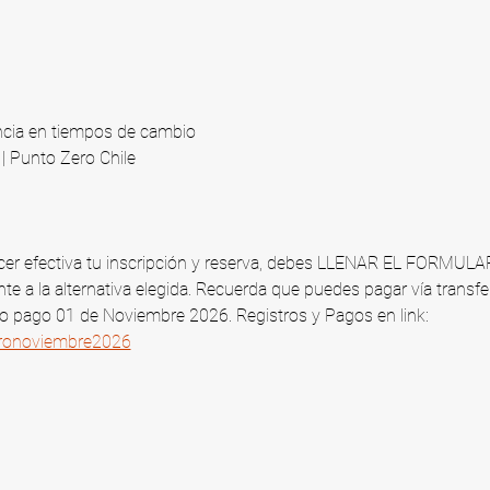
ncia en tiempos de cambio
 Punto Zero Chile​
 hacer efectiva tu inscripción y reserva, debes LLENAR EL FORMUL
te a la alternativa elegida. Recuerda que puedes pagar vía transfe
mo pago 01 de Noviembre 2026​. Registros y Pagos en link: 
tironoviembre2026