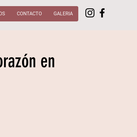
OS
CONTACTO
GALERIA
orazón en