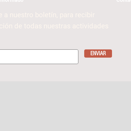
e a nuestro boletín, para recibir
ción de todas nuestras actividades
ENVIAR