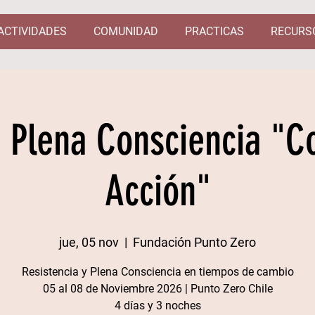
ACTIVIDADES
COMUNIDAD
PRACTICAS
RECURS
e Plena Consciencia "C
Acción"
jue, 05 nov
  |  
Fundación Punto Zero
Resistencia y Plena Consciencia en tiempos de cambio
05 al 08 de Noviembre 2026 | Punto Zero Chile​
4 días y 3 noches