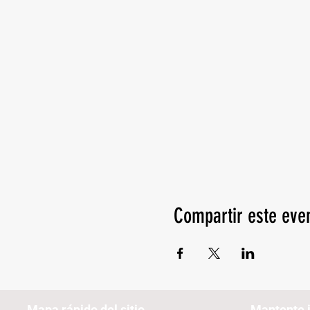
Compartir este eve
Mapa rápido del sitio
Mantente 