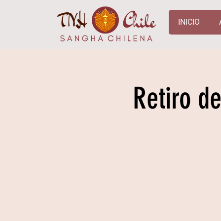
INICIO
Retiro d