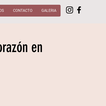
OS
CONTACTO
GALERIA
orazón en