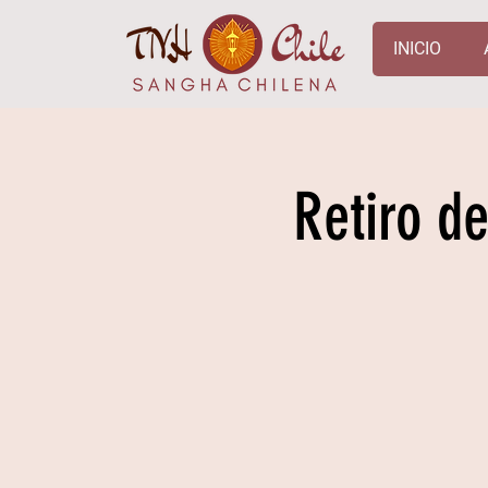
INICIO
Retiro d