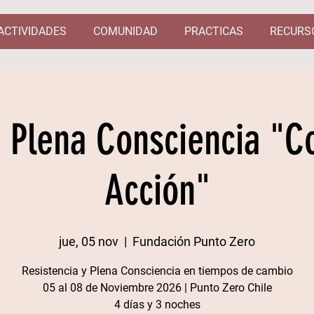
ACTIVIDADES
COMUNIDAD
PRACTICAS
RECURS
e Plena Consciencia "C
Acción"
jue, 05 nov
  |  
Fundación Punto Zero
Resistencia y Plena Consciencia en tiempos de cambio
05 al 08 de Noviembre 2026 | Punto Zero Chile​
4 días y 3 noches