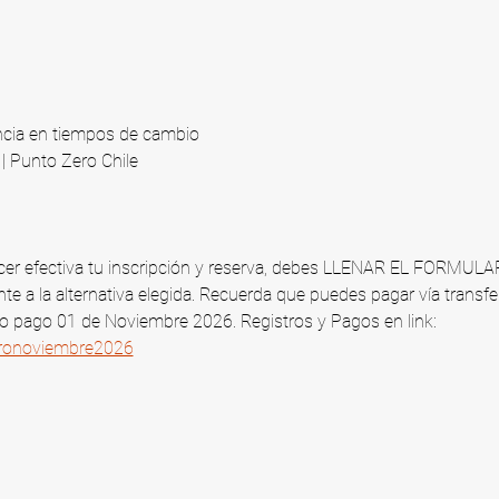
ncia en tiempos de cambio
 Punto Zero Chile​
 hacer efectiva tu inscripción y reserva, debes LLENAR EL FORMUL
te a la alternativa elegida. Recuerda que puedes pagar vía transfe
mo pago 01 de Noviembre 2026​. Registros y Pagos en link: 
tironoviembre2026