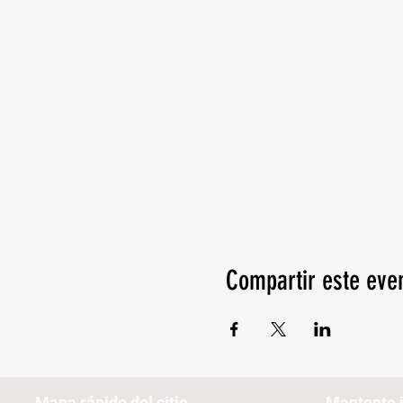
Compartir este eve
Mapa rápido del sitio
Mantente 