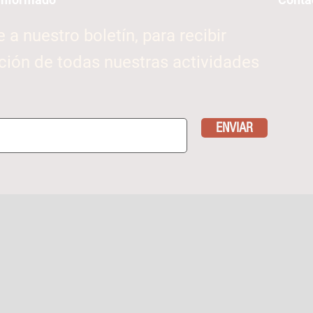
e a nuestro boletín, para recibir
ción de todas nuestras actividades
ENVIAR