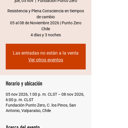
jue, 05 nov
  |  
Fundación Punto Zero
Resistencia y Plena Consciencia en tiempos
de cambio
05 al 08 de Noviembre 2026 | Punto Zero
Chile​
4 días y 3 noches
Las entradas no están a la venta
Ver otros eventos
Horario y ubicación
05 nov 2026, 1:00 p. m. CLST – 08 nov 2026,
6:00 p. m. CLST
Fundación Punto Zero, C. los Pinos, San
Antonio, Valparaíso, Chile
Acerca del evento