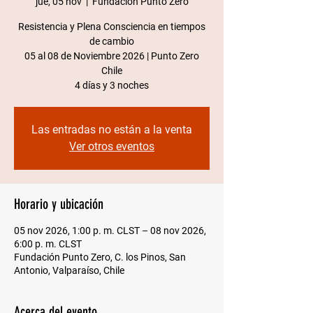
jue, 05 nov
  |  
Fundación Punto Zero
Resistencia y Plena Consciencia en tiempos
de cambio
05 al 08 de Noviembre 2026 | Punto Zero
Chile​
4 días y 3 noches
Las entradas no están a la venta
Ver otros eventos
Horario y ubicación
05 nov 2026, 1:00 p. m. CLST – 08 nov 2026,
6:00 p. m. CLST
Fundación Punto Zero, C. los Pinos, San
Antonio, Valparaíso, Chile
Acerca del evento