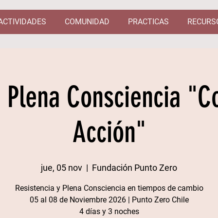
ACTIVIDADES
COMUNIDAD
PRACTICAS
RECURS
e Plena Consciencia "C
Acción"
jue, 05 nov
  |  
Fundación Punto Zero
Resistencia y Plena Consciencia en tiempos de cambio
05 al 08 de Noviembre 2026 | Punto Zero Chile​
4 días y 3 noches