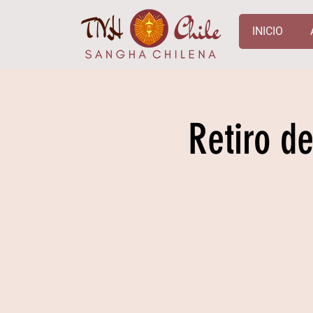
INICIO
Retiro d