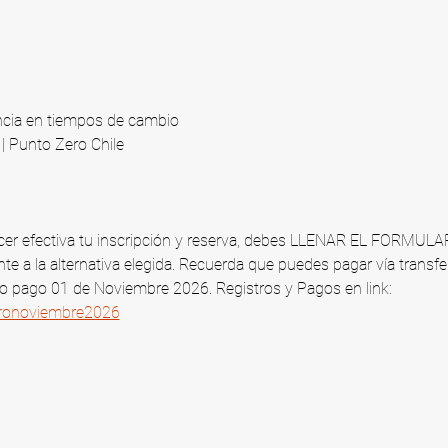
ncia en tiempos de cambio
 Punto Zero Chile​
 hacer efectiva tu inscripción y reserva, debes LLENAR EL FORMUL
te a la alternativa elegida. Recuerda que puedes pagar vía transfe
mo pago 01 de Noviembre 2026​. Registros y Pagos en link: 
tironoviembre2026