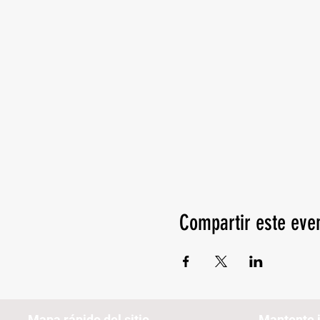
Compartir este eve
Mapa rápido del sitio
Mantente 