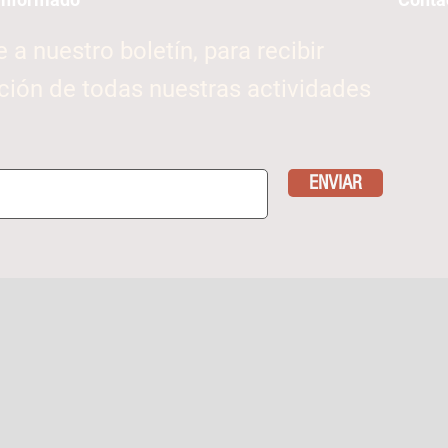
e a nuestro boletín, para recibir
ción de todas nuestras actividades
ENVIAR