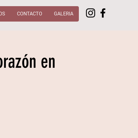
OS
CONTACTO
GALERIA
orazón en