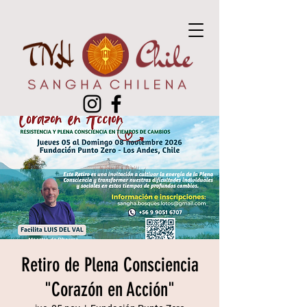
Retiro de Plena Consciencia
"Corazón en Acción"