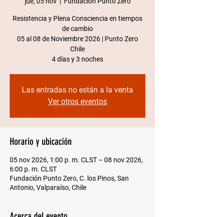
jue, 05 nov
  |  
Fundación Punto Zero
Resistencia y Plena Consciencia en tiempos
de cambio
05 al 08 de Noviembre 2026 | Punto Zero
Chile​
4 días y 3 noches
Las entradas no están a la venta
Ver otros eventos
Horario y ubicación
05 nov 2026, 1:00 p. m. CLST – 08 nov 2026,
6:00 p. m. CLST
Fundación Punto Zero, C. los Pinos, San
Antonio, Valparaíso, Chile
Acerca del evento