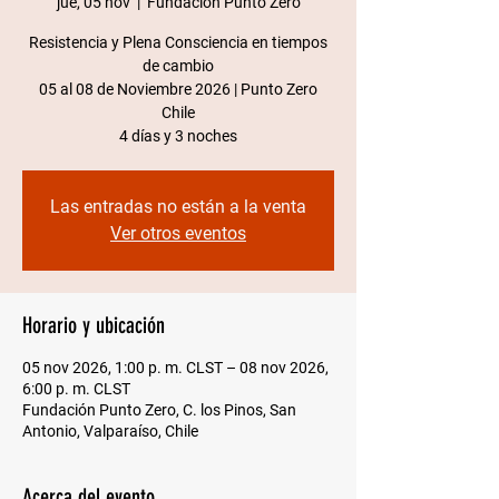
jue, 05 nov
  |  
Fundación Punto Zero
Resistencia y Plena Consciencia en tiempos
de cambio
05 al 08 de Noviembre 2026 | Punto Zero
Chile​
4 días y 3 noches
Las entradas no están a la venta
Ver otros eventos
Horario y ubicación
05 nov 2026, 1:00 p. m. CLST – 08 nov 2026,
6:00 p. m. CLST
Fundación Punto Zero, C. los Pinos, San
Antonio, Valparaíso, Chile
Acerca del evento