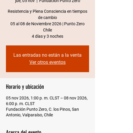
jue, 05 nov
  |  
Fundación Punto Zero
Resistencia y Plena Consciencia en tiempos
de cambio
05 al 08 de Noviembre 2026 | Punto Zero
Chile​
4 días y 3 noches
Las entradas no están a la venta
Ver otros eventos
Horario y ubicación
05 nov 2026, 1:00 p. m. CLST – 08 nov 2026,
6:00 p. m. CLST
Fundación Punto Zero, C. los Pinos, San
Antonio, Valparaíso, Chile
Acerca del evento