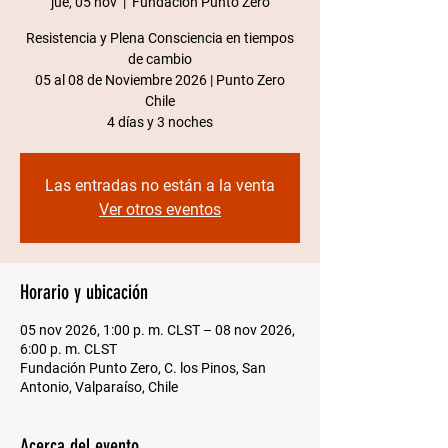
jue, 05 nov
  |  
Fundación Punto Zero
Resistencia y Plena Consciencia en tiempos
de cambio
05 al 08 de Noviembre 2026 | Punto Zero
Chile​
4 días y 3 noches
Las entradas no están a la venta
Ver otros eventos
Horario y ubicación
05 nov 2026, 1:00 p. m. CLST – 08 nov 2026,
6:00 p. m. CLST
Fundación Punto Zero, C. los Pinos, San
Antonio, Valparaíso, Chile
Acerca del evento