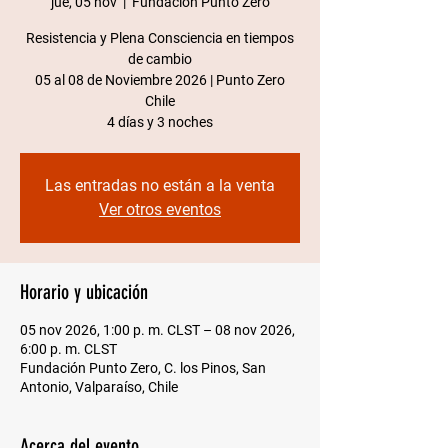
jue, 05 nov
  |  
Fundación Punto Zero
Resistencia y Plena Consciencia en tiempos
de cambio
05 al 08 de Noviembre 2026 | Punto Zero
Chile​
4 días y 3 noches
Las entradas no están a la venta
Ver otros eventos
Horario y ubicación
05 nov 2026, 1:00 p. m. CLST – 08 nov 2026,
6:00 p. m. CLST
Fundación Punto Zero, C. los Pinos, San
Antonio, Valparaíso, Chile
Acerca del evento