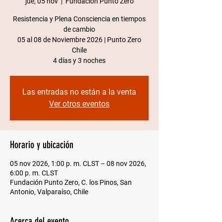
jue, 05 nov
  |  
Fundación Punto Zero
Resistencia y Plena Consciencia en tiempos
de cambio
05 al 08 de Noviembre 2026 | Punto Zero
Chile​
4 días y 3 noches
Las entradas no están a la venta
Ver otros eventos
Horario y ubicación
05 nov 2026, 1:00 p. m. CLST – 08 nov 2026,
6:00 p. m. CLST
Fundación Punto Zero, C. los Pinos, San
Antonio, Valparaíso, Chile
Acerca del evento