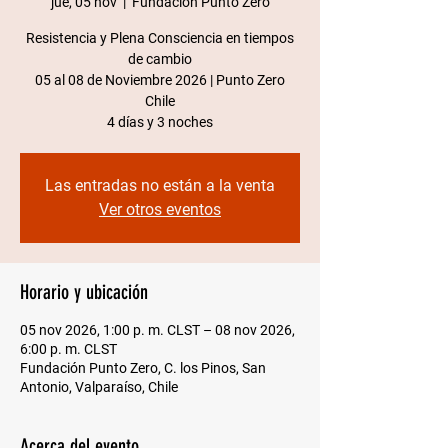
jue, 05 nov
  |  
Fundación Punto Zero
Resistencia y Plena Consciencia en tiempos
de cambio
05 al 08 de Noviembre 2026 | Punto Zero
Chile​
4 días y 3 noches
Las entradas no están a la venta
Ver otros eventos
Horario y ubicación
05 nov 2026, 1:00 p. m. CLST – 08 nov 2026,
6:00 p. m. CLST
Fundación Punto Zero, C. los Pinos, San
Antonio, Valparaíso, Chile
Acerca del evento