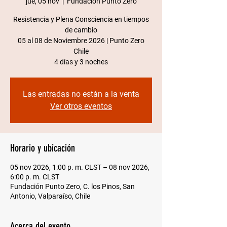
jue, 05 nov
  |  
Fundación Punto Zero
Resistencia y Plena Consciencia en tiempos
de cambio
05 al 08 de Noviembre 2026 | Punto Zero
Chile​
4 días y 3 noches
Las entradas no están a la venta
Ver otros eventos
Horario y ubicación
05 nov 2026, 1:00 p. m. CLST – 08 nov 2026,
6:00 p. m. CLST
Fundación Punto Zero, C. los Pinos, San
Antonio, Valparaíso, Chile
Acerca del evento