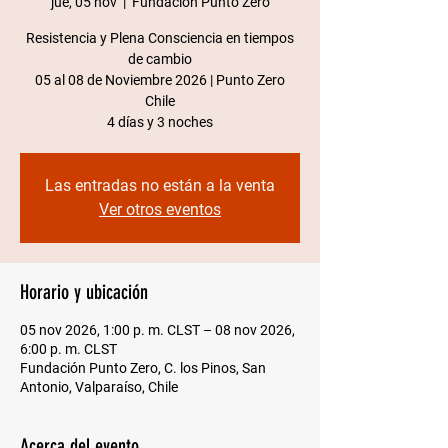
jue, 05 nov
  |  
Fundación Punto Zero
Resistencia y Plena Consciencia en tiempos
de cambio
05 al 08 de Noviembre 2026 | Punto Zero
Chile​
4 días y 3 noches
Las entradas no están a la venta
Ver otros eventos
Horario y ubicación
05 nov 2026, 1:00 p. m. CLST – 08 nov 2026,
6:00 p. m. CLST
Fundación Punto Zero, C. los Pinos, San
Antonio, Valparaíso, Chile
Acerca del evento