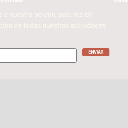
e a nuestro boletín, para recibir
ción de todas nuestras actividades
ENVIAR