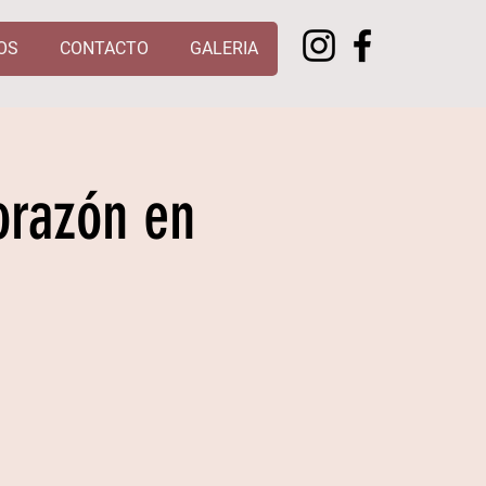
OS
CONTACTO
GALERIA
orazón en