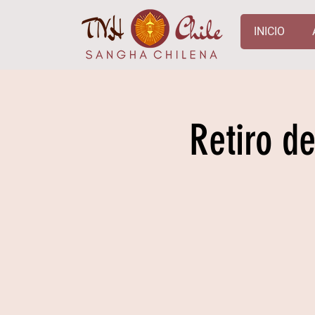
INICIO
Retiro d