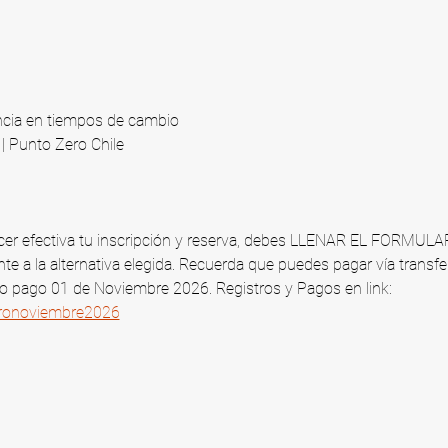
ncia en tiempos de cambio
 Punto Zero Chile​
 hacer efectiva tu inscripción y reserva, debes LLENAR EL FORMUL
te a la alternativa elegida. Recuerda que puedes pagar vía transfe
mo pago 01 de Noviembre 2026​. Registros y Pagos en link: 
tironoviembre2026