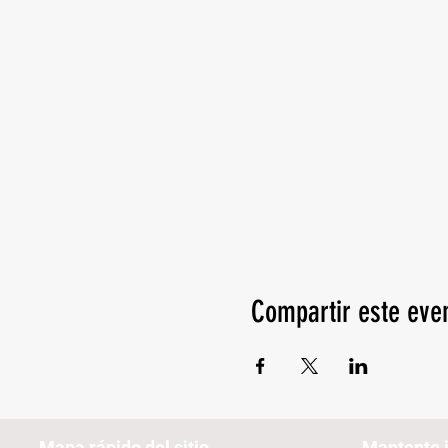
Compartir este eve
Mapa rápido del sitio
Mantente 