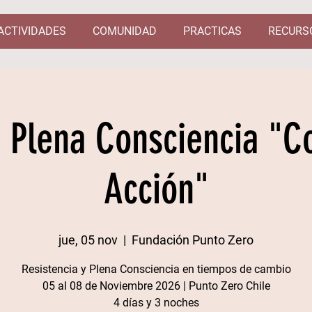
ACTIVIDADES
COMUNIDAD
PRACTICAS
RECURS
e Plena Consciencia "C
Acción"
jue, 05 nov
  |  
Fundación Punto Zero
Resistencia y Plena Consciencia en tiempos de cambio
05 al 08 de Noviembre 2026 | Punto Zero Chile​
4 días y 3 noches