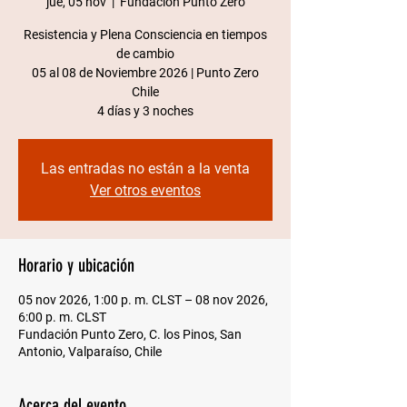
jue, 05 nov
  |  
Fundación Punto Zero
Resistencia y Plena Consciencia en tiempos
de cambio
05 al 08 de Noviembre 2026 | Punto Zero
Chile​
4 días y 3 noches
Las entradas no están a la venta
Ver otros eventos
Horario y ubicación
05 nov 2026, 1:00 p. m. CLST – 08 nov 2026,
6:00 p. m. CLST
Fundación Punto Zero, C. los Pinos, San
Antonio, Valparaíso, Chile
Acerca del evento