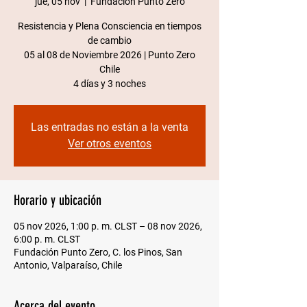
jue, 05 nov
  |  
Fundación Punto Zero
Resistencia y Plena Consciencia en tiempos
de cambio
05 al 08 de Noviembre 2026 | Punto Zero
Chile​
4 días y 3 noches
Las entradas no están a la venta
Ver otros eventos
Horario y ubicación
05 nov 2026, 1:00 p. m. CLST – 08 nov 2026,
6:00 p. m. CLST
Fundación Punto Zero, C. los Pinos, San
Antonio, Valparaíso, Chile
Acerca del evento