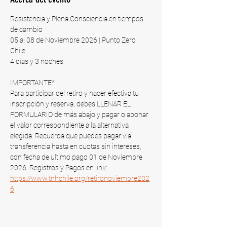
Resistencia y Plena Consciencia en tiempos 
de cambio
05 al 08 de Noviembre 2026 | Punto Zero 
Chile​
4 días y 3 noches
IMPORTANTE*
Para participar del retiro y hacer efectiva tu 
inscripción y reserva, debes LLENAR EL 
FORMULARIO de más abajo y pagar o abonar 
el valor correspondiente a la alternativa 
elegida. Recuerda que puedes pagar vía 
transferencia hasta en cuotas sin intereses, 
con fecha de ultimo pago 01 de Noviembre 
2026​. Registros y Pagos en link: 
https://www.tnhchile.org/retironoviembre202
6