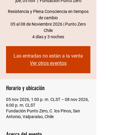
jue, 05 nov
  |  
Fundación Punto Zero
Resistencia y Plena Consciencia en tiempos
de cambio
05 al 08 de Noviembre 2026 | Punto Zero
Chile​
4 días y 3 noches
Las entradas no están a la venta
Ver otros eventos
Horario y ubicación
05 nov 2026, 1:00 p. m. CLST – 08 nov 2026,
6:00 p. m. CLST
Fundación Punto Zero, C. los Pinos, San
Antonio, Valparaíso, Chile
Acerca del evento