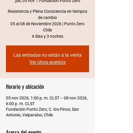
jue, 05 nov
  |  
Fundación Punto Zero
Resistencia y Plena Consciencia en tiempos
de cambio
05 al 08 de Noviembre 2026 | Punto Zero
Chile​
4 días y 3 noches
Las entradas no están a la venta
Ver otros eventos
Horario y ubicación
05 nov 2026, 1:00 p. m. CLST – 08 nov 2026,
6:00 p. m. CLST
Fundación Punto Zero, C. los Pinos, San
Antonio, Valparaíso, Chile
Acerca del evento