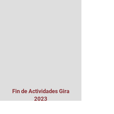
Fin de Actividades Gira
2023